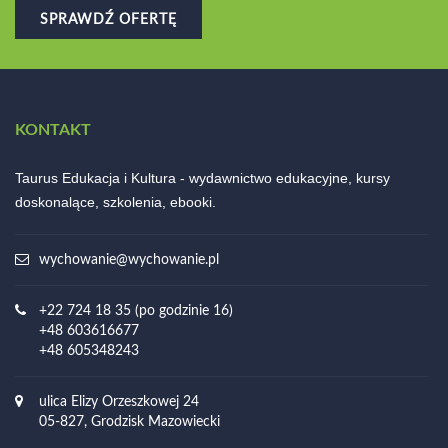
SPRAWDŹ OFERTĘ
KONTAKT
Taurus Edukacja i Kultura - wydawnictwo edukacyjne, kursy
doskonalące, szkolenia, ebooki.
wychowanie@wychowanie.pl
+22 724 18 35 (po godzinie 16)
+48 603616677
+48 605348243
ulica Elizy Orzeszkowej 24
05-827, Grodzisk Mazowiecki