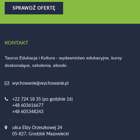
SPRAWDŹ OFERTĘ
KONTAKT
Taurus Edukacja i Kultura - wydawnictwo edukacyjne, kursy
doskonalące, szkolenia, ebooki.
wychowanie@wychowanie.pl
+22 724 18 35 (po godzinie 16)
+48 603616677
+48 605348243
ulica Elizy Orzeszkowej 24
05-827, Grodzisk Mazowiecki