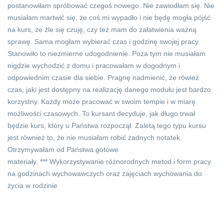
postanowiłam spróbować czegoś nowego. Nie zawiodłam się. Nie
musiałam martwić się, że coś mi wypadło i nie będę mogła pójść
na kurs, że źle się czuję, czy też mam do załatwienia ważną
sprawę. Sama mogłam wybierać czas i godzinę swojej pracy.
Stanowiło to niezmierne udogodnienie. Poza tym nie musiałam
nigdzie wychodzić z domu i pracowałam w dogodnym i
odpowiednim czasie dla siebie. Pragnę nadmienić, że rówież
czas, jaki jest dostępny na realizację danego modułu jest bardzo
korzystny. Każdy może pracować w swoim tempie i w miarę
możliwości czasowych. To kursant decyduje, jak długo trwał
będzie kurs, który u Państwa rozpoczął. Zaletą tego typu kursu
jest również to, że nie musiałam robić żadnych notatek.
Otrzymywałam od Państwa gotowe
materiały. *** Wykorzystywanie różnorodnych metod i form pracy
na godzinach wychowawczych oraz zajęciach wychowania do
życia w rodzinie