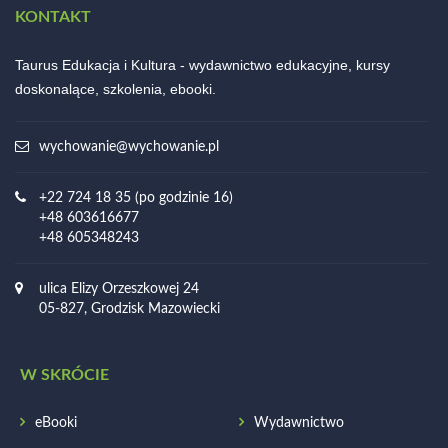
KONTAKT
Taurus Edukacja i Kultura - wydawnictwo edukacyjne, kursy
doskonalące, szkolenia, ebooki.
wychowanie@wychowanie.pl
+22 724 18 35 (po godzinie 16)
+48 603616677
+48 605348243
ulica Elizy Orzeszkowej 24
05-827, Grodzisk Mazowiecki
W SKRÓCIE
eBooki
Wydawnictwo