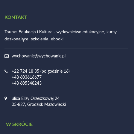
KONTAKT
Taurus Edukacja i Kultura - wydawnictwo edukacyjne, kursy
doskonalące, szkolenia, ebooki.
wychowanie@wychowanie.pl
+22 724 18 35 (po godzinie 16)
+48 603616677
+48 605348243
ulica Elizy Orzeszkowej 24
05-827, Grodzisk Mazowiecki
W SKRÓCIE