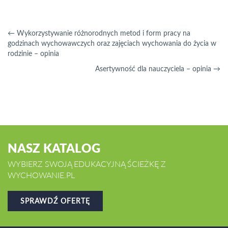
←
Wykorzystywanie różnorodnych metod i form pracy na
godzinach wychowawczych oraz zajęciach wychowania do życia w
rodzinie – opinia
Asertywność dla nauczyciela – opinia
→
NASZ KATALOG
WYBIERZ SWOJĄ EDUKACYJNĄ ŚCIEŻKĘ Z
WYCHOWANIE.PL
SPRAWDŹ OFERTĘ