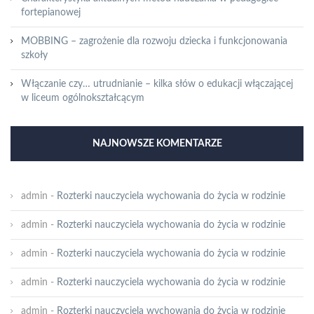
fortepianowej
MOBBING – zagrożenie dla rozwoju dziecka i funkcjonowania
szkoły
Włączanie czy… utrudnianie – kilka słów o edukacji włączającej
w liceum ogólnokształcącym
NAJNOWSZE KOMENTARZE
admin
-
Rozterki nauczyciela wychowania do życia w rodzinie
admin
-
Rozterki nauczyciela wychowania do życia w rodzinie
admin
-
Rozterki nauczyciela wychowania do życia w rodzinie
admin
-
Rozterki nauczyciela wychowania do życia w rodzinie
admin
-
Rozterki nauczyciela wychowania do życia w rodzinie