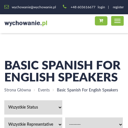
wychowanie@wychowanie.pl
+48 603616677
login
register
BASIC SPANISH FOR
ENGLISH SPEAKERS
Strona Główna
Events
Basic Spanish For English Speakers