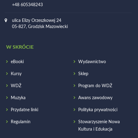
+48 605348243
ulica Elizy Orzeszkowej 24
05-827, Grodzisk Mazowiecki
W SKRÓCIE
eBooki
Wydawnictwo
Kursy
Sklep
WDŻ
Program do WDŻ
Muzyka
Awans zawodowy
Przydatne linki
Polityka prywatności
Regulamin
Stowarzyszenie Nowa
Kultura i Edukacja