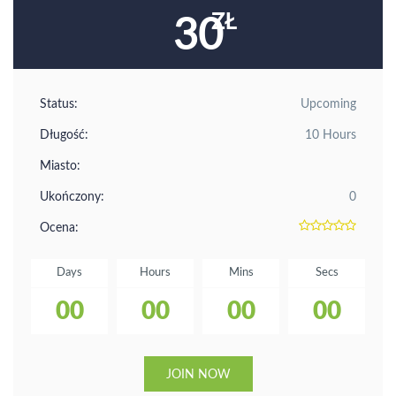
30
Status:
Upcoming
Długość:
10 Hours
Miasto:
Ukończony:
0
Ocena:
Days
Hours
Mins
Secs
00
00
00
00
JOIN NOW