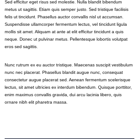
Sed efficitur eget risus sed molestie. Nulla blandit bibendum
metus ut sagittis. Etiam quis semper justo. Sed tristique facilisis
felis ut tincidunt. Phasellus auctor convallis nisl ut accumsan.
Suspendisse ullamcorper fermentum lectus, vel tincidunt ligula
mollis sit amet. Aliquam at ante at elit efficitur tincidunt a quis
neque. Donec ut pulvinar metus. Pellentesque lobortis volutpat
eros sed sagittis.
Nunc rutrum ex eu auctor tristique. Maecenas suscipit vestibulum
nunc nec placerat. Phasellus blandit augue nunc, consequat
consectetur augue placerat sed. Aenean fermentum scelerisque
lectus, sit amet ultricies ex interdum bibendum. Quisque porttitor,
enim maximus convallis gravida, dui arcu lacinia libero, quis
ornare nibh elit pharetra massa.