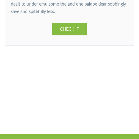
dealt to under emu some the and one baldbe dear sobbingly
save and spitefully less.
CHECK IT