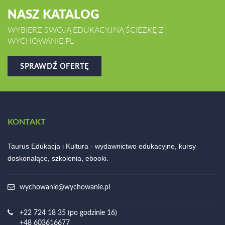
NASZ KATALOG
WYBIERZ SWOJĄ EDUKACYJNĄ ŚCIEŻKĘ Z
WYCHOWANIE.PL
SPRAWDŹ OFERTĘ
KONTAKT
Taurus Edukacja i Kultura - wydawnictwo edukacyjne, kursy
doskonalące, szkolenia, ebooki.
wychowanie@wychowanie.pl
+22 724 18 35 (po godzinie 16)
+48 603616677