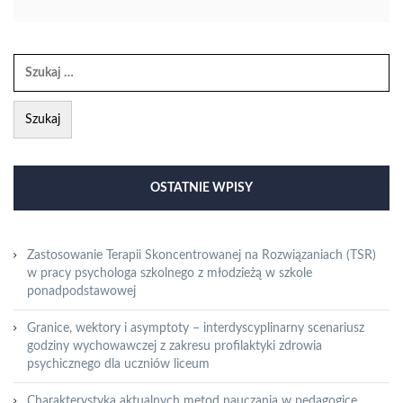
OSTATNIE WPISY
Zastosowanie Terapii Skoncentrowanej na Rozwiązaniach (TSR)
w pracy psychologa szkolnego z młodzieżą w szkole
ponadpodstawowej
Granice, wektory i asymptoty – interdyscyplinarny scenariusz
godziny wychowawczej z zakresu profilaktyki zdrowia
psychicznego dla uczniów liceum
Charakterystyka aktualnych metod nauczania w pedagogice