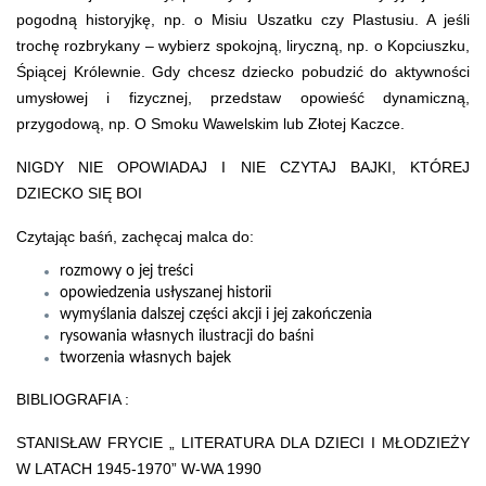
pogodną historyjkę, np. o Misiu Uszatku czy Plastusiu. A jeśli
trochę rozbrykany – wybierz spokojną, liryczną, np. o Kopciuszku,
Śpiącej Królewnie. Gdy chcesz dziecko pobudzić do aktywności
umysłowej i fizycznej, przedstaw opowieść dynamiczną,
przygodową, np. O Smoku Wawelskim lub Złotej Kaczce.
NIGDY NIE OPOWIADAJ I NIE CZYTAJ BAJKI, KTÓREJ
DZIECKO SIĘ BOI
Czytając baśń, zachęcaj malca do:
rozmowy o jej treści
opowiedzenia usłyszanej historii
wymyślania dalszej części akcji i jej zakończenia
rysowania własnych ilustracji do baśni
tworzenia własnych bajek
BIBLIOGRAFIA :
STANISŁAW FRYCIE „ LITERATURA DLA DZIECI I MŁODZIEŻY
W LATACH 1945-1970”
W-WA 1990