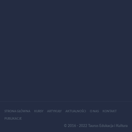
STRONA GŁÓWNA
KURSY
ARTYKUŁY
AKTUALNOŚCI
O NAS
KONTAKT
PUBLIKACJE
© 2016 - 2022 Taurus Edukacja i Kultura