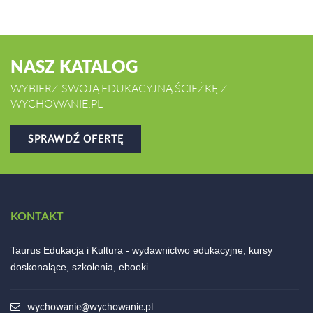
NASZ KATALOG
WYBIERZ SWOJĄ EDUKACYJNĄ ŚCIEŻKĘ Z
WYCHOWANIE.PL
SPRAWDŹ OFERTĘ
KONTAKT
Taurus Edukacja i Kultura - wydawnictwo edukacyjne, kursy
doskonalące, szkolenia, ebooki.
wychowanie@wychowanie.pl