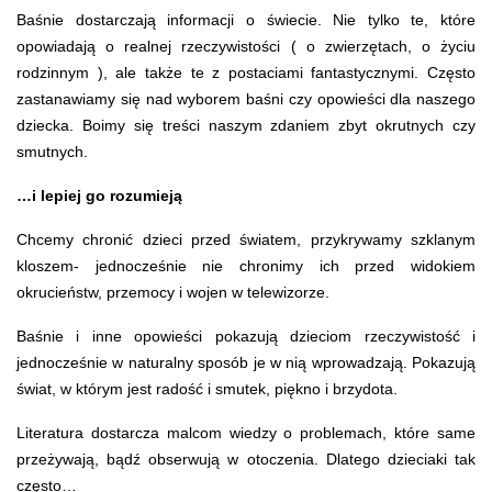
Baśnie dostarczają informacji o świecie. Nie tylko te, które
opowiadają o realnej rzeczywistości ( o zwierzętach, o życiu
rodzinnym ), ale także te z postaciami fantastycznymi.
Często
zastanawiamy się nad wyborem baśni czy opowieści dla naszego
dziecka. Boimy się treści naszym zdaniem zbyt okrutnych czy
smutnych.
…i lepiej go rozumieją
Chcemy chronić dzieci przed światem, przykrywamy szklanym
kloszem- jednocześnie
nie chronimy ich przed widokiem
okrucieństw, przemocy i wojen w telewizorze.
Baśnie i inne opowieści pokazują dzieciom rzeczywistość i
jednocześnie w naturalny sposób je w nią wprowadzają. Pokazują
świat, w którym jest radość i smutek, piękno i brzydota.
Literatura dostarcza malcom wiedzy o problemach, które same
przeżywają, bądź obserwują w otoczenia. Dlatego dzieciaki tak
często…