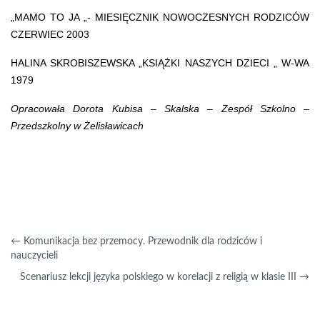
„MAMO TO JA „- MIESIĘCZNIK NOWOCZESNYCH RODZICÓW
CZERWIEC 2003
HALINA SKROBISZEWSKA „KSIĄŻKI NASZYCH DZIECI „ W-WA
1979
Opracowała Dorota Kubisa – Skalska – Zespół Szkolno –
Przedszkolny
w Żelisławicach
←
Komunikacja bez przemocy. Przewodnik dla rodziców i
nauczycieli
Scenariusz lekcji języka polskiego w korelacji z religią w klasie III
→