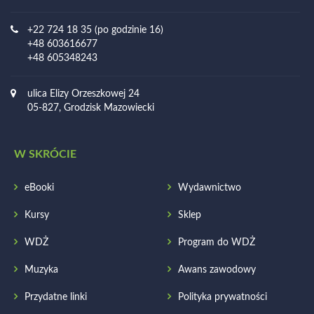
+22 724 18 35 (po godzinie 16)
+48 603616677
+48 605348243
ulica Elizy Orzeszkowej 24
05-827, Grodzisk Mazowiecki
W SKRÓCIE
eBooki
Wydawnictwo
Kursy
Sklep
WDŻ
Program do WDŻ
Muzyka
Awans zawodowy
Przydatne linki
Polityka prywatności