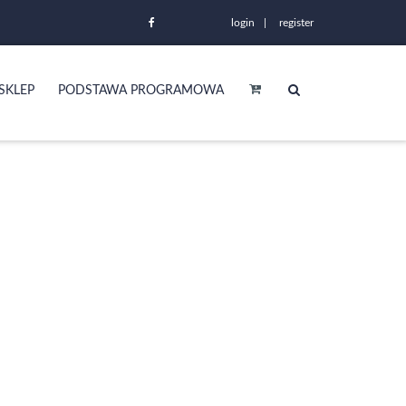
login
register
SKLEP
PODSTAWA PROGRAMOWA