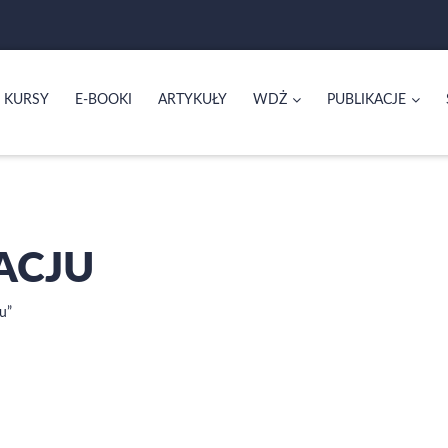
KURSY
E-BOOKI
ARTYKUŁY
WDŻ
PUBLIKACJE
ACJU
u”