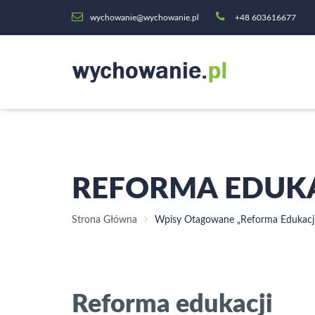
wychowanie@wychowanie.pl
+48 603616677
REFORMA EDUK
Strona Główna
Wpisy Otagowane „reforma Edukacj
Reforma edukacji