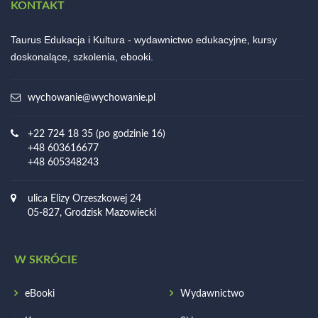
KONTAKT
Taurus Edukacja i Kultura - wydawnictwo edukacyjne, kursy
doskonalące, szkolenia, ebooki.
wychowanie@wychowanie.pl
+22 724 18 35 (po godzinie 16)
+48 603616677
+48 605348243
ulica Elizy Orzeszkowej 24
05-827, Grodzisk Mazowiecki
W SKRÓCIE
eBooki
Wydawnictwo