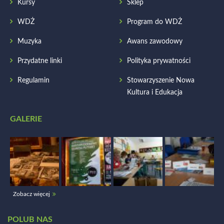
Kursy
Sklep
WDŻ
Program do WDŻ
Muzyka
Awans zawodowy
Przydatne linki
Polityka prywatności
Regulamin
Stowarzyszenie Nowa
Kultura i Edukacja
GALERIE
Zobacz więcej
POLUB NAS