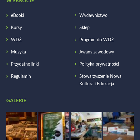
W SKRÓCIE
eBooki
Wydawnictwo
Kursy
Sklep
WDŻ
Program do WDŻ
Muzyka
Awans zawodowy
Przydatne linki
Polityka prywatności
Regulamin
Stowarzyszenie Nowa
Kultura i Edukacja
GALERIE