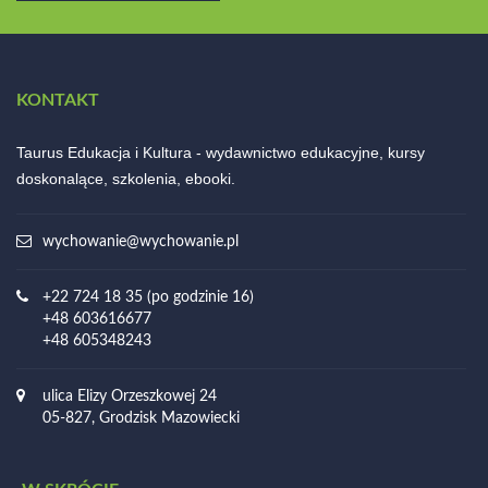
KONTAKT
Taurus Edukacja i Kultura - wydawnictwo edukacyjne, kursy
doskonalące, szkolenia, ebooki.
wychowanie@wychowanie.pl
+22 724 18 35 (po godzinie 16)
+48 603616677
+48 605348243
ulica Elizy Orzeszkowej 24
05-827, Grodzisk Mazowiecki