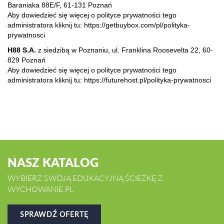
Baraniaka 88E/F, 61-131 Poznań
Aby dowiedzieć się więcej o polityce prywatności tego
administratora kliknij tu:
https://getbuybox.com/pl/polityka-
prywatnosci
H88 S.A.
z siedzibą w Poznaniu, ul. Franklina Roosevelta 22, 60-
829 Poznań
Aby dowiedzieć się więcej o polityce prywatności tego
administratora kliknij tu:
https://futurehost.pl/polityka-prywatnosci
NASZ KATALOG
WYBIERZ SWOJĄ EDUKACYJNĄ ŚCIEŻKĘ Z
WYCHOWANIE.PL
SPRAWDŹ OFERTĘ