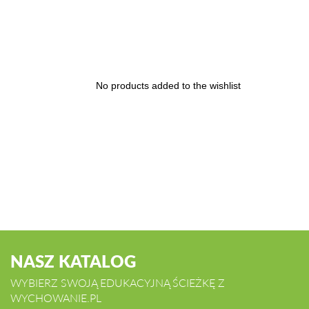
No products added to the wishlist
NASZ KATALOG
WYBIERZ SWOJĄ EDUKACYJNĄ ŚCIEŻKĘ Z
WYCHOWANIE.PL