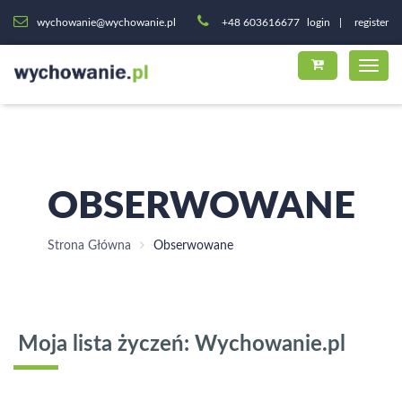
wychowanie@wychowanie.pl
+48 603616677
login
register
OBSERWOWANE
Strona Główna
Obserwowane
Moja lista życzeń: Wychowanie.pl