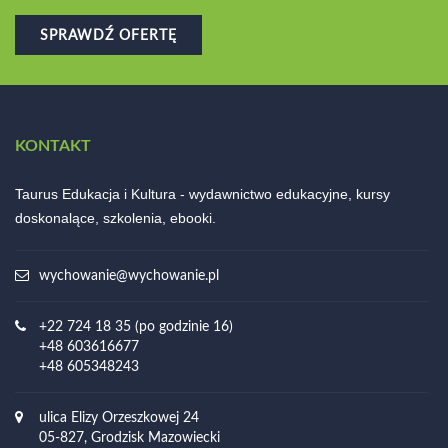
SPRAWDŹ OFERTĘ
KONTAKT
Taurus Edukacja i Kultura - wydawnictwo edukacyjne, kursy
doskonalące, szkolenia, ebooki.
wychowanie@wychowanie.pl
+22 724 18 35 (po godzinie 16)
+48 603616677
+48 605348243
ulica Elizy Orzeszkowej 24
05-827, Grodzisk Mazowiecki