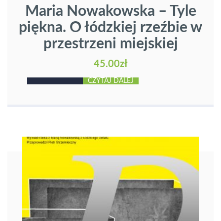
Maria Nowakowska – Tyle
piękna. O łódzkiej rzeźbie w
przestrzeni miejskiej
45.00
zł
CZYTAJ DALEJ