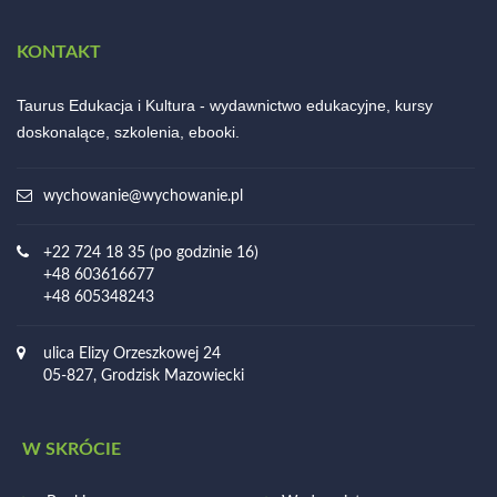
KONTAKT
Taurus Edukacja i Kultura - wydawnictwo edukacyjne, kursy
doskonalące, szkolenia, ebooki.
wychowanie@wychowanie.pl
+22 724 18 35 (po godzinie 16)
+48 603616677
+48 605348243
ulica Elizy Orzeszkowej 24
05-827, Grodzisk Mazowiecki
W SKRÓCIE