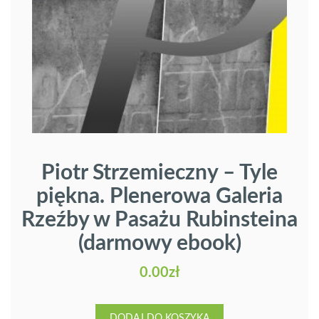
Piotr Strzemieczny – Tyle
piękna. Plenerowa Galeria
Rzeźby w Pasażu Rubinsteina
(darmowy ebook)
0.00
zł
DODAJ DO KOSZYKA