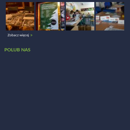
Zobacz więcej
POLUB NAS