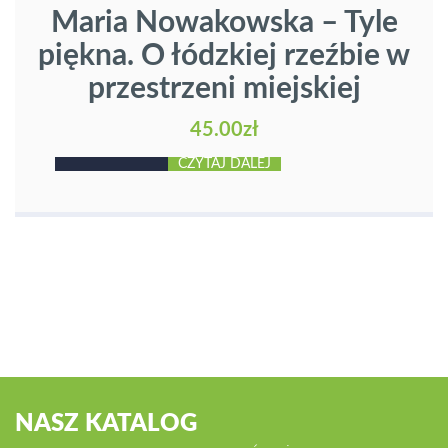
Maria Nowakowska – Tyle
piękna. O łódzkiej rzeźbie w
przestrzeni miejskiej
45.00
zł
CZYTAJ DALEJ
NASZ KATALOG