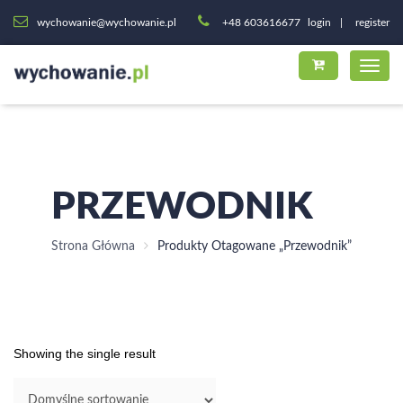
wychowanie@wychowanie.pl
+48 603616677
login
register
PRZEWODNIK
Strona Główna
Produkty Otagowane „przewodnik”
Showing the single result