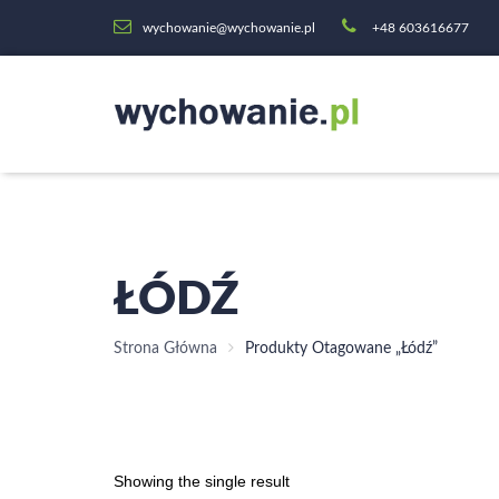
wychowanie@wychowanie.pl
+48 603616677
ŁÓDŹ
Strona Główna
Produkty Otagowane „Łódź”
Showing the single result