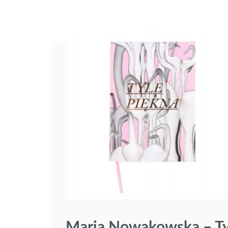
Maria Nowakowska – Ty