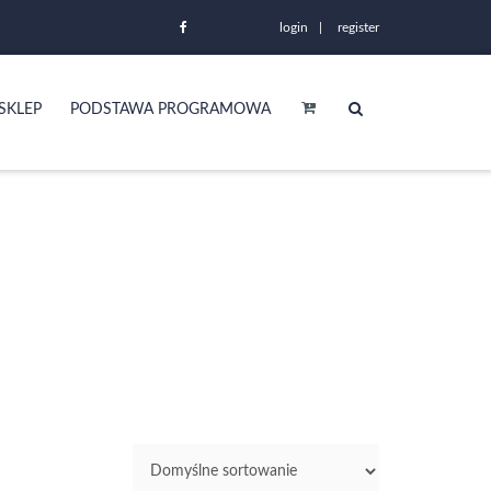
login
register
SKLEP
PODSTAWA PROGRAMOWA