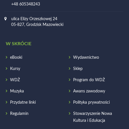
+48 605348243
ulica Elizy Orzeszkowej 24
05-827, Grodzisk Mazowiecki
W SKRÓCIE
eBooki
Wydawnictwo
Kursy
Sklep
WDŻ
Program do WDŻ
Muzyka
Awans zawodowy
Przydatne linki
Polityka prywatności
Regulamin
Stowarzyszenie Nowa
Kultura i Edukacja