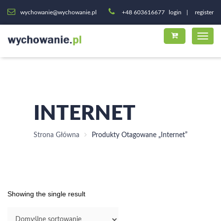
wychowanie@wychowanie.pl
+48 603616677
login
register
INTERNET
Strona Główna
Produkty Otagowane „internet”
Showing the single result