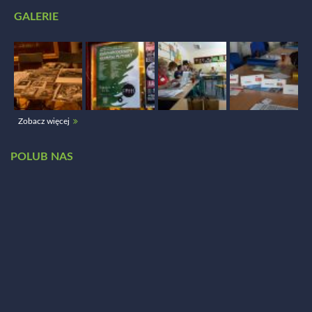
GALERIE
Zobacz więcej
POLUB NAS