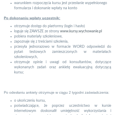
warunkiem rozpoczęcia kursu jest przesłanie wypełnionego
formularza i dokonanie wpłaty na konto
Po dokonaniu wpłaty uczestnik:
otrzymuje dostęp do platformy (login i hasło)
loguje się ZAWSZE ze strony
www.kursy.wychowanie.pl
pobiera materiały szkoleniowe,
zapoznaje się z treściami szkolenia,
przesyła jednorazowo w formacie WORD odpowiedzi do
pytań testowych zamieszczonych w materiałach
szkoleniowych,
otrzymuje opinie i uwagi od konsultantów, dotyczące
wykonanych zadań oraz ankietę ewaluacyjną dotyczącą
kursu;
Po odesłaniu ankiety otrzymuje w ciągu 2 tygodni zaświadczenia:
o ukończeniu kursu,
poświadczające, że poprzez uczestnictwo w kursie
internetowym doskonalił umiejętność wykorzystania i