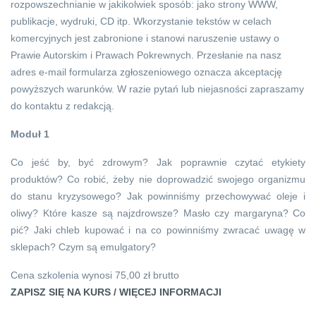
rozpowszechnianie w jakikolwiek sposób: jako strony WWW,
publikacje, wydruki, CD itp. Wkorzystanie tekstów w celach
komercyjnych jest zabronione i stanowi naruszenie ustawy o
Prawie Autorskim i Prawach Pokrewnych. Przesłanie na nasz
adres e-mail formularza zgłoszeniowego oznacza akceptację
powyższych warunków. W razie pytań lub niejasności zapraszamy
do kontaktu z redakcją.
Moduł 1
Co jeść by, być zdrowym? Jak poprawnie czytać etykiety
produktów? Co robić, żeby nie doprowadzić swojego organizmu
do stanu kryzysowego? Jak powinniśmy przechowywać oleje i
oliwy? Które kasze są najzdrowsze? Masło czy margaryna? Co
pić? Jaki chleb kupować i na co powinniśmy zwracać uwagę w
sklepach? Czym są emulgatory?
Cena szkolenia wynosi 75,00 zł brutto
ZAPISZ SIĘ NA KURS / WIĘCEJ INFORMACJI