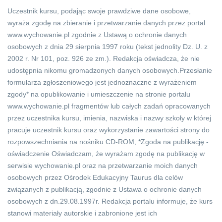
Uczestnik kursu, podając swoje prawdziwe dane osobowe,
wyraża zgodę na zbieranie i przetwarzanie danych przez portal
www.wychowanie.pl zgodnie z Ustawą o ochronie danych
osobowych z dnia 29 sierpnia 1997 roku (tekst jednolity Dz. U. z
2002 r. Nr 101, poz. 926 ze zm.). Redakcja oświadcza, że nie
udostępnia nikomu gromadzonych danych osobowych.Przesłanie
formularza zgłoszeniowego jest jednoznaczne z wyrażeniem
zgody* na opublikowanie i umieszczenie na stronie portalu
www.wychowanie.pl fragmentów lub całych zadań opracowanych
przez uczestnika kursu, imienia, nazwiska i nazwy szkoły w której
pracuje uczestnik kursu oraz wykorzystanie zawartości strony do
rozpowszechniania na nośniku CD-ROM; *Zgoda na publikację -
oświadczenie Oświadczam, że wyrażam zgodę na publikację w
serwisie wychowanie.pl oraz na przetwarzanie moich danych
osobowych przez Ośrodek Edukacyjny Taurus dla celów
związanych z publikacją, zgodnie z Ustawa o ochronie danych
osobowych z dn.29.08.1997r. Redakcja portalu informuje, że kurs
stanowi materiały autorskie i zabronione jest ich