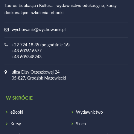
Taurus Edukacja i Kultura - wydawnictwo edukacyjne, kursy
doskonalące, szkolenia, ebooki.
wychowanie@wychowanie.pl
+22 724 18 35 (po godzinie 16)
+48 603616677
+48 605348243
ulica Elizy Orzeszkowej 24
05-827, Grodzisk Mazowiecki
W SKRÓCIE
eBooki
Wydawnictwo
Kursy
Sklep