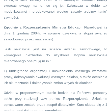
zwracać uwagę na to, co się je. Zwłaszcza w dobie tak
modyfikowanej i produkowanej według zasady „robimy tanio”
żywności.
Zgodnie z Rozporządzenie Ministra Edukacji Narodowej
(z
dnia 1 grudnia 2004r. w sprawie uzyskiwania stopni awansu
zawodowego przez nauczycieli):
Jeśli nauczyciel jest na ścieżce awansu zawodowego, to
wymagania niezbędne do uzyskania stopnia nauczyciela
mianowanego obejmują m.in.:
1) umiejętność organizacji i doskonalenia własnego warsztatu
pracy, dokonywania ewaluacji własnych działań, a także oceniania
ich skuteczności i dokonywania zmian w tych działaniach;
Udział w proponowanym kursie będzie dla Państwa pomocny
także przy realizacji w/w punktu Rozporządzenia. Szkolenie
opracowane zostało przez zespół dietetyków. Kurs składa się z 1
modułu, podzielonego na zagadnienia.