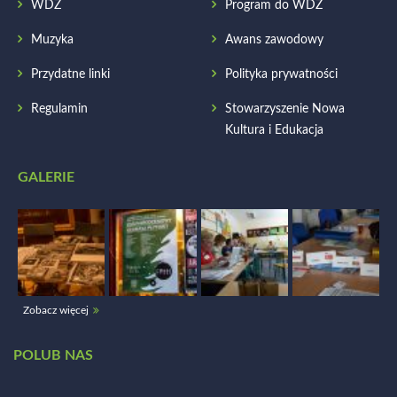
WDŻ
Program do WDŻ
Muzyka
Awans zawodowy
Przydatne linki
Polityka prywatności
Regulamin
Stowarzyszenie Nowa
Kultura i Edukacja
GALERIE
Zobacz więcej
POLUB NAS