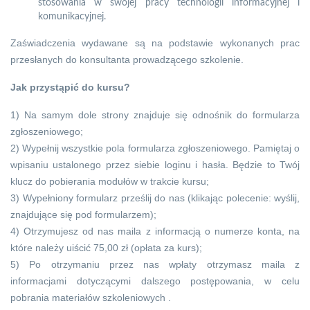
stosowania w swojej pracy technologii informacyjnej i
komunikacyjnej.
Zaświadczenia wydawane są na podstawie wykonanych prac
przesłanych do konsultanta prowadzącego szkolenie.
Jak przystąpić do kursu?
1) Na samym dole strony znajduje się odnośnik do formularza
zgłoszeniowego;
2) Wypełnij wszystkie pola formularza zgłoszeniowego. Pamiętaj o
wpisaniu ustalonego przez siebie loginu i hasła. Będzie to Twój
klucz do pobierania modułów w trakcie kursu;
3) Wypełniony formularz prześlij do nas (klikając polecenie: wyślij,
znajdujące się pod formularzem);
4) Otrzymujesz od nas maila z informacją o numerze konta, na
które należy uiścić 75,00 zł (opłata za kurs);
5) Po otrzymaniu przez nas wpłaty otrzymasz maila z
informacjami dotyczącymi dalszego postępowania, w celu
pobrania materiałów szkoleniowych .