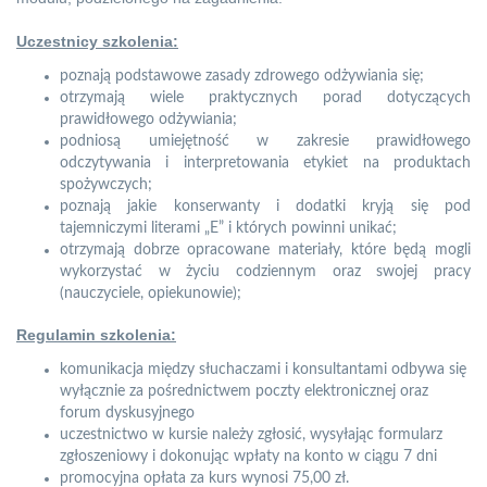
Uczestnicy szkolenia:
poznają podstawowe zasady zdrowego odżywiania się;
otrzymają wiele praktycznych porad dotyczących
prawidłowego odżywiania;
podniosą umiejętność w zakresie prawidłowego
odczytywania i interpretowania etykiet na produktach
spożywczych;
poznają jakie konserwanty i dodatki kryją się pod
tajemniczymi literami „E” i których powinni unikać;
otrzymają dobrze opracowane materiały, które będą mogli
wykorzystać w życiu codziennym oraz swojej pracy
(nauczyciele, opiekunowie);
Regulamin szkolenia:
komunikacja między słuchaczami i konsultantami odbywa się
wyłącznie za pośrednictwem poczty elektronicznej oraz
forum dyskusyjnego
uczestnictwo w kursie należy zgłosić, wysyłając formularz
zgłoszeniowy i dokonując wpłaty na konto w ciągu 7 dni
promocyjna opłata za kurs wynosi 75,00 zł.