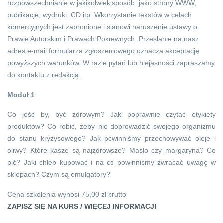
rozpowszechnianie w jakikolwiek sposób: jako strony WWW,
publikacje, wydruki, CD itp. Wkorzystanie tekstów w celach
komercyjnych jest zabronione i stanowi naruszenie ustawy o
Prawie Autorskim i Prawach Pokrewnych. Przesłanie na nasz
adres e-mail formularza zgłoszeniowego oznacza akceptację
powyższych warunków. W razie pytań lub niejasności zapraszamy
do kontaktu z redakcją.
Moduł 1
Co jeść by, być zdrowym? Jak poprawnie czytać etykiety
produktów? Co robić, żeby nie doprowadzić swojego organizmu
do stanu kryzysowego? Jak powinniśmy przechowywać oleje i
oliwy? Które kasze są najzdrowsze? Masło czy margaryna? Co
pić? Jaki chleb kupować i na co powinniśmy zwracać uwagę w
sklepach? Czym są emulgatory?
Cena szkolenia wynosi 75,00 zł brutto
ZAPISZ SIĘ NA KURS / WIĘCEJ INFORMACJI