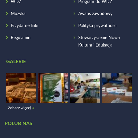
WDŻ
Program do WDŻ
Muzyka
Awans zawodowy
Przydatne linki
Polityka prywatności
Regulamin
Stowarzyszenie Nowa
Kultura i Edukacja
GALERIE
Zobacz więcej
POLUB NAS