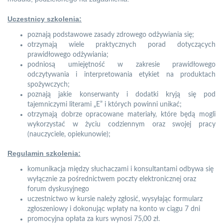
Uczestnicy szkolenia:
poznają podstawowe zasady zdrowego odżywiania się;
otrzymają wiele praktycznych porad dotyczących
prawidłowego odżywiania;
podniosą umiejętność w zakresie prawidłowego
odczytywania i interpretowania etykiet na produktach
spożywczych;
poznają jakie konserwanty i dodatki kryją się pod
tajemniczymi literami „E” i których powinni unikać;
otrzymają dobrze opracowane materiały, które będą mogli
wykorzystać w życiu codziennym oraz swojej pracy
(nauczyciele, opiekunowie);
Regulamin szkolenia:
komunikacja między słuchaczami i konsultantami odbywa się
wyłącznie za pośrednictwem poczty elektronicznej oraz
forum dyskusyjnego
uczestnictwo w kursie należy zgłosić, wysyłając formularz
zgłoszeniowy i dokonując wpłaty na konto w ciągu 7 dni
promocyjna opłata za kurs wynosi 75,00 zł.