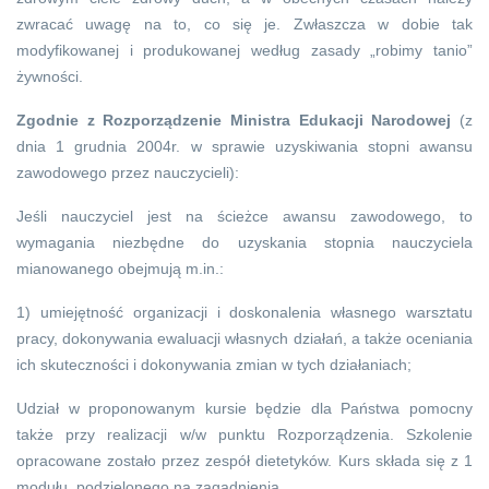
zwracać uwagę na to, co się je. Zwłaszcza w dobie tak
modyfikowanej i produkowanej według zasady „robimy tanio”
żywności.
Zgodnie z Rozporządzenie Ministra Edukacji Narodowej
(z
dnia 1 grudnia 2004r. w sprawie uzyskiwania stopni awansu
zawodowego przez nauczycieli):
Jeśli nauczyciel jest na ścieżce awansu zawodowego, to
wymagania niezbędne do uzyskania stopnia nauczyciela
mianowanego obejmują m.in.:
1) umiejętność organizacji i doskonalenia własnego warsztatu
pracy, dokonywania ewaluacji własnych działań, a także oceniania
ich skuteczności i dokonywania zmian w tych działaniach;
Udział w proponowanym kursie będzie dla Państwa pomocny
także przy realizacji w/w punktu Rozporządzenia. Szkolenie
opracowane zostało przez zespół dietetyków. Kurs składa się z 1
modułu, podzielonego na zagadnienia.