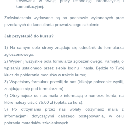
stosowania w swojej pracy technologii informacyjnej i
komunikacyjnej.
Zaświadczenia wydawane są na podstawie wykonanych prac
przesłanych do konsultanta prowadzącego szkolenie.
Jak przystąpić do kursu?
1) Na samym dole strony znajduje się odnośnik do formularza
zgłoszeniowego;
2) Wypełnij wszystkie pola formularza zgłoszeniowego. Pamiętaj o
wpisaniu ustalonego przez siebie loginu i hasła. Będzie to Twój
klucz do pobierania modułów w trakcie kursu;
3) Wypełniony formularz prześlij do nas (klikając polecenie: wyślij,
znajdujące się pod formularzem);
4) Otrzymujesz od nas maila z informacją o numerze konta, na
które należy uiścić 75,00 zł (opłata za kurs);
5) Po otrzymaniu przez nas wpłaty otrzymasz maila z
informacjami dotyczącymi dalszego postępowania, w celu
pobrania materiałów szkoleniowych .