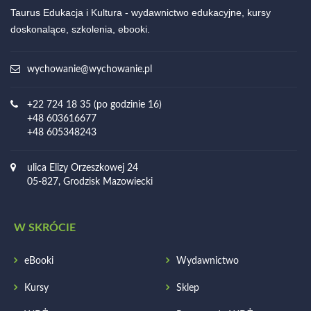
Taurus Edukacja i Kultura - wydawnictwo edukacyjne, kursy
doskonalące, szkolenia, ebooki.
wychowanie@wychowanie.pl
+22 724 18 35 (po godzinie 16)
+48 603616677
+48 605348243
ulica Elizy Orzeszkowej 24
05-827, Grodzisk Mazowiecki
W SKRÓCIE
eBooki
Wydawnictwo
Kursy
Sklep