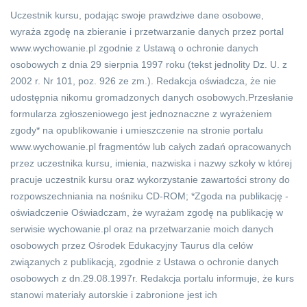
Uczestnik kursu, podając swoje prawdziwe dane osobowe,
wyraża zgodę na zbieranie i przetwarzanie danych przez portal
www.wychowanie.pl zgodnie z Ustawą o ochronie danych
osobowych z dnia 29 sierpnia 1997 roku (tekst jednolity Dz. U. z
2002 r. Nr 101, poz. 926 ze zm.). Redakcja oświadcza, że nie
udostępnia nikomu gromadzonych danych osobowych.Przesłanie
formularza zgłoszeniowego jest jednoznaczne z wyrażeniem
zgody* na opublikowanie i umieszczenie na stronie portalu
www.wychowanie.pl fragmentów lub całych zadań opracowanych
przez uczestnika kursu, imienia, nazwiska i nazwy szkoły w której
pracuje uczestnik kursu oraz wykorzystanie zawartości strony do
rozpowszechniania na nośniku CD-ROM; *Zgoda na publikację -
oświadczenie Oświadczam, że wyrażam zgodę na publikację w
serwisie wychowanie.pl oraz na przetwarzanie moich danych
osobowych przez Ośrodek Edukacyjny Taurus dla celów
związanych z publikacją, zgodnie z Ustawa o ochronie danych
osobowych z dn.29.08.1997r. Redakcja portalu informuje, że kurs
stanowi materiały autorskie i zabronione jest ich