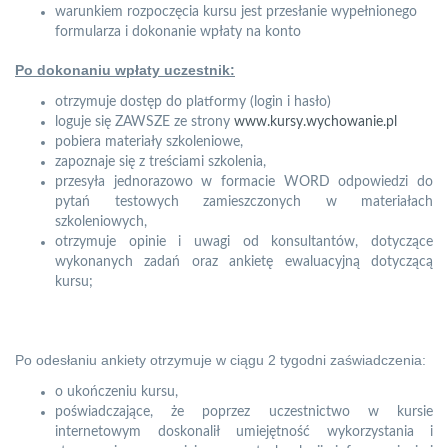
warunkiem rozpoczęcia kursu jest przesłanie wypełnionego
formularza i dokonanie wpłaty na konto
Po dokonaniu wpłaty uczestnik:
otrzymuje dostęp do platformy (login i hasło)
loguje się ZAWSZE ze strony
www.kursy.wychowanie.pl
pobiera materiały szkoleniowe,
zapoznaje się z treściami szkolenia,
przesyła jednorazowo w formacie WORD odpowiedzi do
pytań testowych zamieszczonych w materiałach
szkoleniowych,
otrzymuje opinie i uwagi od konsultantów, dotyczące
wykonanych zadań oraz ankietę ewaluacyjną dotyczącą
kursu;
Po odesłaniu ankiety otrzymuje w ciągu 2 tygodni zaświadczenia:
o ukończeniu kursu,
poświadczające, że poprzez uczestnictwo w kursie
internetowym doskonalił umiejętność wykorzystania i