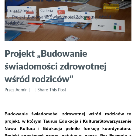
Strona Główna
Galeria
Projekt „Budowanie Świadomości Zdrowotnej Wśród
Rodziców”
Projekt „Budowanie
świadomości zdrowotnej
wśród rodziców”
Przez Admin
Share This Post
Budowanie świadomości zdrowotnej wśród rodziców to
projekt, w którym Taurus Edukacja i Kultura/Stowarzyszenie
Nowa Kultura i Edukacja pełniło funkcję koordynatora.
Projekt angażował cztery instytucje: naszą, Per Esempio z