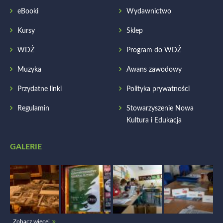
eBooki
Wydawnictwo
Kursy
Sklep
WDŻ
Program do WDŻ
Muzyka
Awans zawodowy
Przydatne linki
Polityka prywatności
Regulamin
Stowarzyszenie Nowa
Kultura i Edukacja
GALERIE
Zobacz więcej