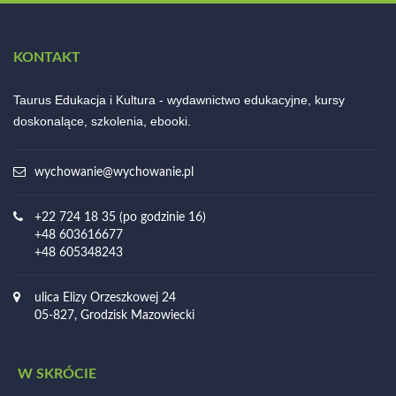
KONTAKT
Taurus Edukacja i Kultura - wydawnictwo edukacyjne, kursy
doskonalące, szkolenia, ebooki.
wychowanie@wychowanie.pl
+22 724 18 35 (po godzinie 16)
+48 603616677
+48 605348243
ulica Elizy Orzeszkowej 24
05-827, Grodzisk Mazowiecki
W SKRÓCIE