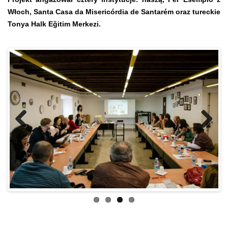
Włoch, Santa Casa da Misericórdia de Santarém oraz tureckie
Tonya Halk Eğitim Merkezi.
Previo
Next
us