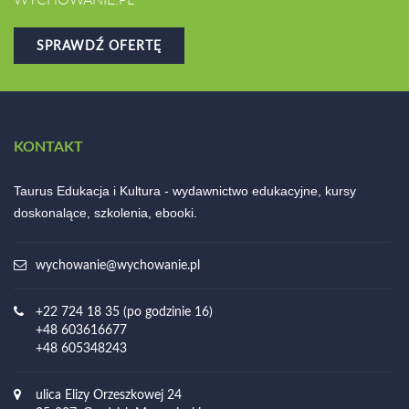
SPRAWDŹ OFERTĘ
KONTAKT
Taurus Edukacja i Kultura - wydawnictwo edukacyjne, kursy
doskonalące, szkolenia, ebooki.
wychowanie@wychowanie.pl
+22 724 18 35 (po godzinie 16)
+48 603616677
+48 605348243
ulica Elizy Orzeszkowej 24