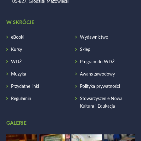
05-827, Grodzisk Mazowiecki
W SKRÓCIE
eBooki
Wydawnictwo
Kursy
Sklep
WDŻ
Program do WDŻ
Muzyka
Awans zawodowy
Przydatne linki
Polityka prywatności
Regulamin
Stowarzyszenie Nowa
Kultura i Edukacja
GALERIE