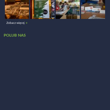
Zobacz więcej
POLUB NAS