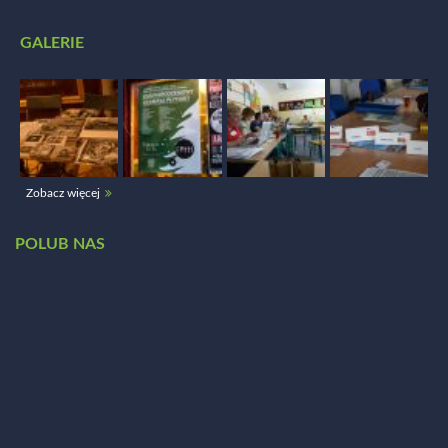
GALERIE
Zobacz więcej
POLUB NAS