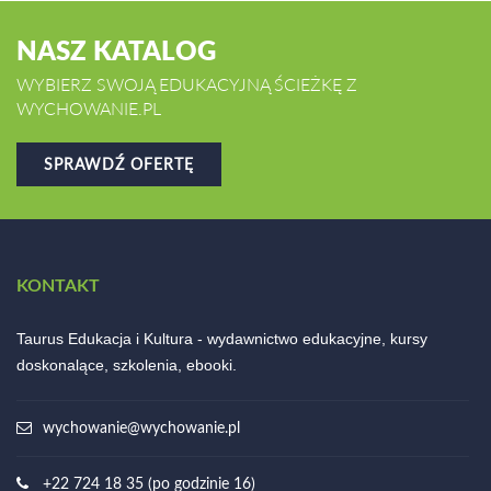
NASZ KATALOG
WYBIERZ SWOJĄ EDUKACYJNĄ ŚCIEŻKĘ Z
WYCHOWANIE.PL
SPRAWDŹ OFERTĘ
KONTAKT
Taurus Edukacja i Kultura - wydawnictwo edukacyjne, kursy
doskonalące, szkolenia, ebooki.
wychowanie@wychowanie.pl
+22 724 18 35 (po godzinie 16)