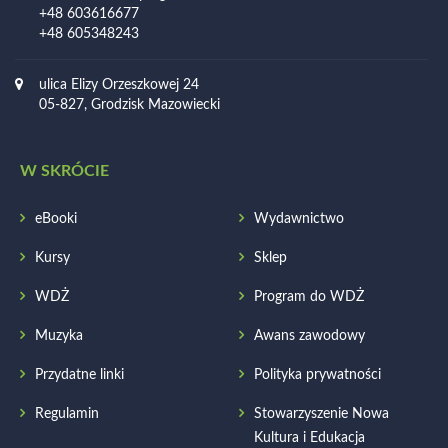
+48 603616677
+48 605348243
ulica Elizy Orzeszkowej 24
05-827, Grodzisk Mazowiecki
W SKRÓCIE
eBooki
Wydawnictwo
Kursy
Sklep
WDŻ
Program do WDŻ
Muzyka
Awans zawodowy
Przydatne linki
Polityka prywatności
Regulamin
Stowarzyszenie Nowa
Kultura i Edukacja