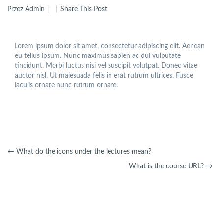
Przez Admin
Share This Post
Lorem ipsum dolor sit amet, consectetur adipiscing elit. Aenean
eu tellus ipsum. Nunc maximus sapien ac dui vulputate
tincidunt. Morbi luctus nisi vel suscipit volutpat. Donec vitae
auctor nisl. Ut malesuada felis in erat rutrum ultrices. Fusce
iaculis ornare nunc rutrum ornare.
←
What do the icons under the lectures mean?
What is the course URL?
→