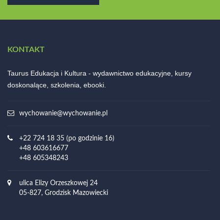
KONTAKT
Taurus Edukacja i Kultura - wydawnictwo edukacyjne, kursy
doskonalące, szkolenia, ebooki.
wychowanie@wychowanie.pl
+22 724 18 35 (po godzinie 16)
+48 603616677
+48 605348243
ulica Elizy Orzeszkowej 24
05-827, Grodzisk Mazowiecki