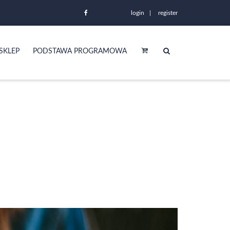
login
register
SKLEP
PODSTAWA PROGRAMOWA