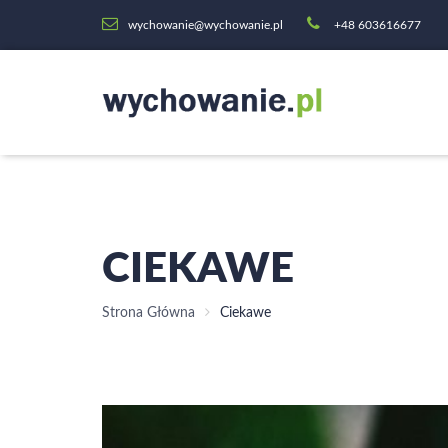
wychowanie@wychowanie.pl
+48 603616677
CIEKAWE
Strona Główna
Ciekawe