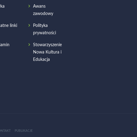
ka
Awans
zawodowy
atne linki
Polityka
prywatności
lamin
Stowarzyszenie
Nowa Kultura i
Edukacja
ONTAKT
PUBLIKACJE