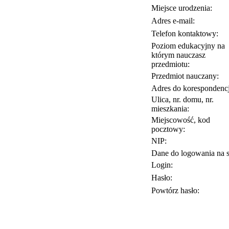
Miejsce urodzenia:
Adres e-mail:
Telefon kontaktowy:
Poziom edukacyjny na
którym nauczasz
przedmiotu:
Przedmiot nauczany:
Adres do korespondencj
Ulica, nr. domu, nr.
mieszkania:
Miejscowość, kod
pocztowy:
NIP:
Dane do logowania na s
Login:
Hasło:
Powtórz hasło: