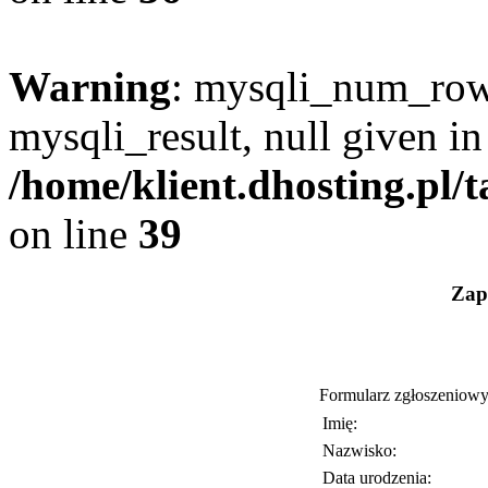
Warning
: mysqli_num_rows
mysqli_result, null given in
/home/klient.dhosting.pl
on line
39
Zapi
Formularz zgłoszeniowy
Imię:
Nazwisko:
Data urodzenia: